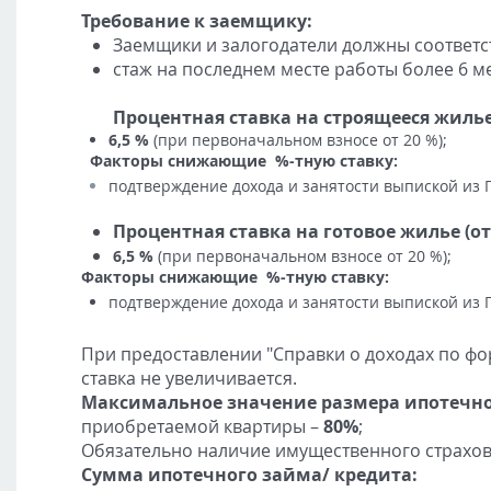
Требование к заемщику:
Заемщики и залогодатели должны соответ
стаж на последнем месте работы более 6 м
Процентная ставка на строящееся жилье 
6,5
%
(при первоначальном взносе от 2
0 %
);
Факторы снижающие %-тную ставку:
подтверждение дохода и занятости выпиской из 
Процентная ставка на готовое жилье (от
6,5
%
(при первоначальном взносе от 2
0 %
);
Факторы снижающие %-тную ставку:
подтверждение дохода и занятости выпиской из 
При предоставлении "Справки о доходах по фо
ставка не увеличивается.
Максимальное значение размера ипотечн
приобретаемой квартиры –
80%
;
Обязательно наличие имущественного страхова
Сумма ипотечного займа/ кредита: