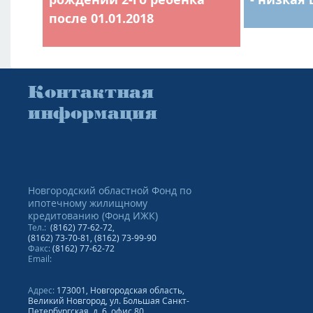
после 01.01.2018
Контактная
информация
Новгородский областной Фонд по
ипотечному жилищному
кредитованию (Фонд ИЖК)
Тел.:
(8162) 77-62-72,
(8162) 73-70-81, (8162) 73-99-90
Факс:
(8162) 77-62-72
Email:
Адрес
:
173001, Новгородская область,
Великий Новгород, ул. Большая Санкт-
Петербургская, д. 6, офис 80