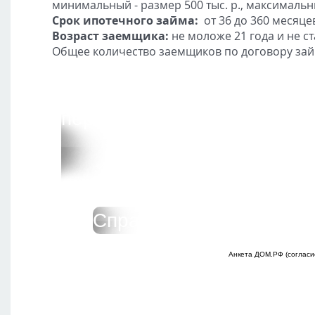
минимальный - размер 500 тыс. р., максимальны
Срок ипотечного займа:
от 36 до 360 месяце
Возраст заемщика:
не моложе 21 года и не с
Общее количество заемщиков по договору зай
перечень документов для п
Справка о доходах по 
Анкета ДОМ.РФ (согласи