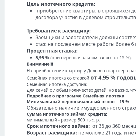
Цель ипотечного кредита:
приобретение квартиры, в строящихся до
договора участия в долевом строительств
Требование к заемщику:
Заемщики и залогодатели должны соотве
стаж на последнем месте работы более 6
Процентная ставка:
5,95
%
(при первоначальном взносе от 15
%
);
Внимание!!!
На приобретение квартир у Делового партнера ра
от 4,95 % годов
Семейная ипотека со ставкой
Семейная ипотека доступна:
Для семей с любым количество детей, но важно, чт
Подробнее о программе Семейная ипотека
Минимальный первоначальный взнос: - 15 %
Обязательно наличие имущественного страхо
Сумма ипотечного займа/ кредита:
минимальный - размер 500 тыс. р.
Срок ипотечного займа:
от 36 до 360 месяц
Возраст заемщика:
не моложе 21 года и не