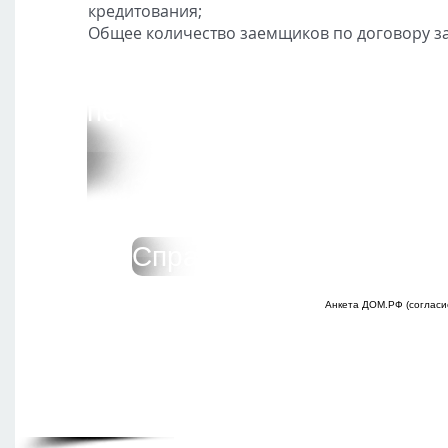
кредитования;
Общее количество заемщиков по договору з
перечень документов для п
Справка о доходах по 
Анкета ДОМ.РФ (согласи