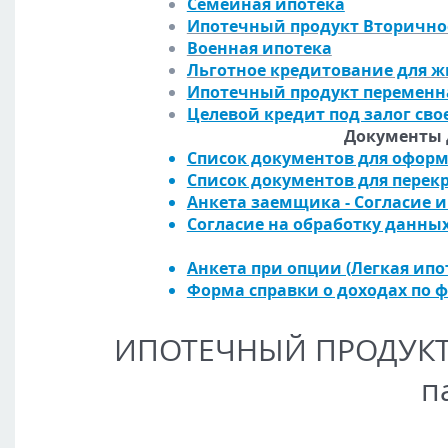
Семейная ипотека
Ипотечный продукт Вторично
Военная ипотека
Льготное кредитование для ж
Ипотечный продукт переменн
Целевой кредит под залог сво
Документы 
Список документов для офор
Список документов для перек
Анкета заемщика - Согласие 
Согласие на обработку данны
Анкета при опции (Легкая ипо
Форма справки о доходах по 
ИПОТЕЧНЫЙ ПРОДУКТ :
п