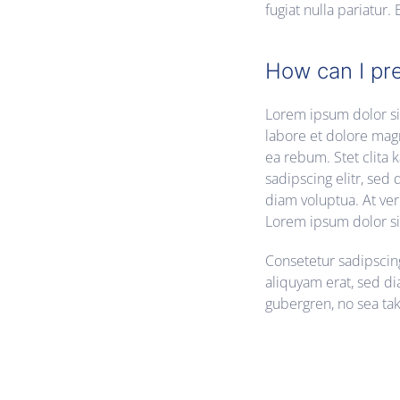
fugiat nulla pariatur
How can I pre
Lorem ipsum dolor si
labore et dolore magn
ea rebum. Stet clita 
sadipscing elitr, se
diam voluptua. At ver
Lorem ipsum dolor si
Consetetur sadipscin
aliquyam erat, sed di
gubergren, no sea ta