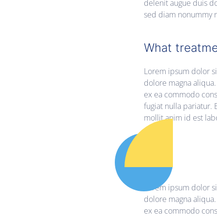
delenit augue duis dol
sed diam nonummy nib
What treatme
Lorem ipsum dolor sit
dolore magna aliqua. 
ex ea commodo consequ
fugiat nulla pariatur.
mollit anim id est la
Lorem ipsum dolor sit
dolore magna aliqua. 
ex ea commodo consequ