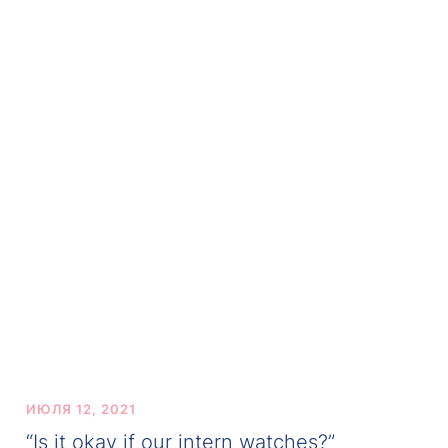
ИЮЛЯ 12, 2021
“Is it okay if our intern watches?”