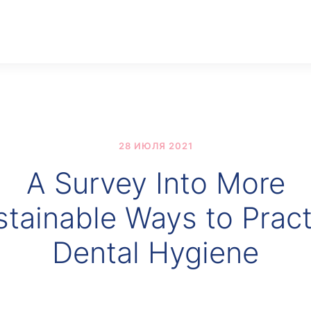
28 ИЮЛЯ 2021
A Survey Into More
stainable Ways to Pract
Dental Hygiene