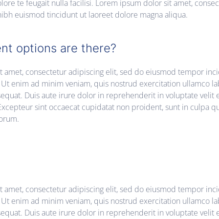
ore te feugait nulla facilisi. Lorem ipsum dolor sit amet, consect
h euismod tincidunt ut laoreet dolore magna aliqua.
nt options are there?
 amet, consectetur adipiscing elit, sed do eiusmod tempor inci
Ut enim ad minim veniam, quis nostrud exercitation ullamco labo
at. Duis aute irure dolor in reprehenderit in voluptate velit 
 Excepteur sint occaecat cupidatat non proident, sunt in culpa qu
borum.
 amet, consectetur adipiscing elit, sed do eiusmod tempor inci
Ut enim ad minim veniam, quis nostrud exercitation ullamco labo
at. Duis aute irure dolor in reprehenderit in voluptate velit 