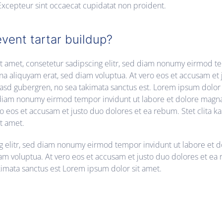
. Excepteur sint occaecat cupidatat non proident.
vent tartar buildup?
t amet, consetetur sadipscing elitr, sed diam nonumy eirmod t
a aliquyam erat, sed diam voluptua. At vero eos et accusam et 
kasd gubergren, no sea takimata sanctus est. Lorem ipsum dolor 
d diam nonumy eirmod tempor invidunt ut labore et dolore magna
o eos et accusam et justo duo dolores et ea rebum. Stet clita k
t amet.
g elitr, sed diam nonumy eirmod tempor invidunt ut labore et 
am voluptua. At vero eos et accusam et justo duo dolores et ea 
kimata sanctus est Lorem ipsum dolor sit amet.