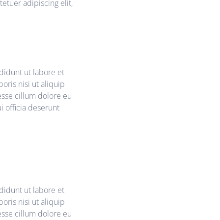
etuer adipiscing elit,
didunt ut labore et
ris nisi ut aliquip
esse cillum dolore eu
i officia deserunt
didunt ut labore et
ris nisi ut aliquip
esse cillum dolore eu